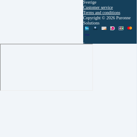
Sverige
Customer service
Terms and conditions
Copyright © 2026 Puronne
Solutions