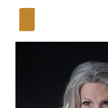
Jag vill se den direkt!