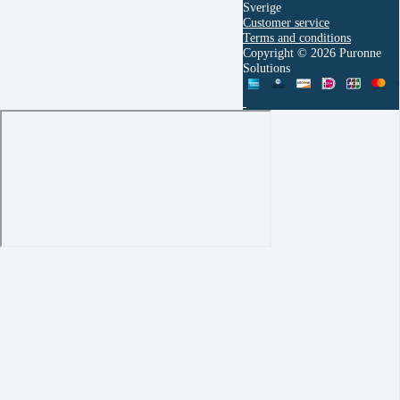
Sverige
Customer service
Terms and conditions
Copyright © 2026 Puronne
Solutions