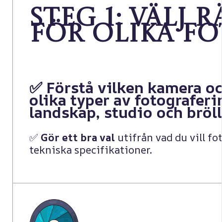
Steg 1: Välj
för olika f
✅ Förstå vilken kamera oc
olika typer av fotograferi
landskap, studio och bröl
✅
Gör ett bra val
utifrån vad du vill f
tekniska specifikationer.