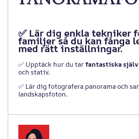
panoramafo
✅ Lär dig enkla tekniker f
familjer så du kan fånga l
med rätt inställningar.
✅ Upptäck hur du tar
fantastiska själ
och stativ.
✅ Lär dig fotografera panorama och s
landskapsfoton.