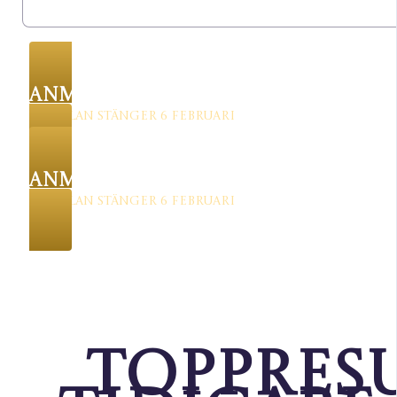
ANMÄL DIG NU
Anmälan stänger 6 februari
ANMÄL DIG NU
Anmälan stänger 6 februari
Toppres