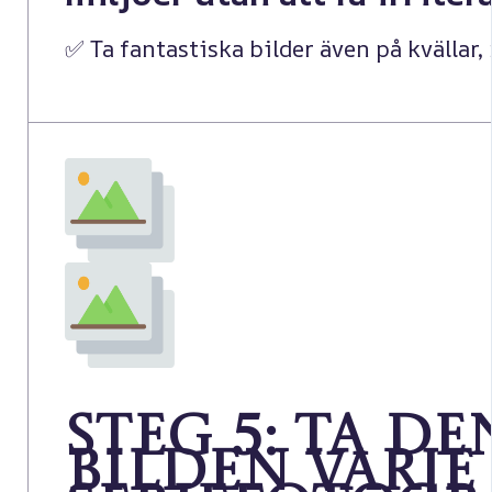
✅ Ta fantastiska bilder även på kvällar, 
Steg 5: Ta d
bilden varj