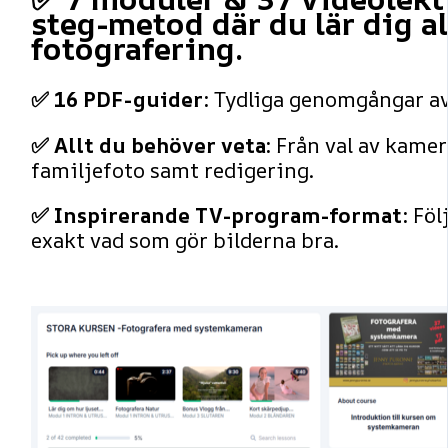
steg-metod där du lär dig al
fotografering.
✅ 16 PDF-guider:
Tydliga genomgångar av t
✅ Allt du behöver veta:
Från val av kamera
familjefoto samt redigering.
✅ Inspirerande TV-program-format:
Följ
exakt vad som gör bilderna bra.