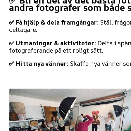
✅ Bli en del av det bästa fo
andra fotografer som både s
✅ Få hjälp & dela framgångar:
Ställ frågo
deltagare.
✅ Utmaningar & aktiviteter:
Delta i spä
fotograferande på ett roligt sätt.
✅ Hitta nya vänner:
Skaffa nya vänner som