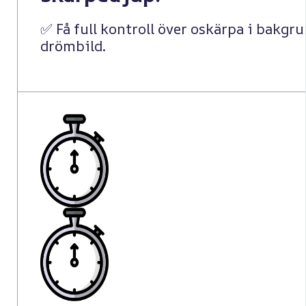
✅ Få full kontroll över oskärpa i bakgru
drömbild.