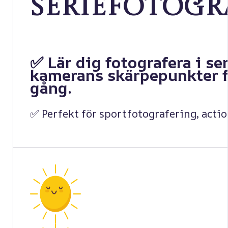
seriefotogr
✅ Lär dig fotografera i s
kamerans skärpepunkter f
gång
.
✅ Perfekt för sportfotografering, acti