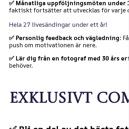
✅ Månatliga uppföljningsmöten under 1
faktiskt fortsätter att utvecklas för varje
Hela 27 livesändingar under ett år!
✅ Personlig feedback och vägledning:
Få
push om motivationen är nere.
✅ Lär dig från en fotograf med 30 års er
behöver.
Exklusivt c