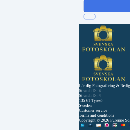
Lär dig Fotografering & Redige
Strandallén 4
Strandallén 4
135 61 Tyresö
Sweden
Customer service
Terms and conditions
Copyright © 2026 Puronne Sol