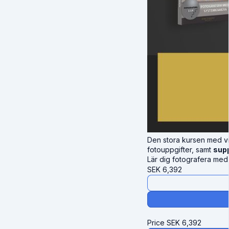
Den stora kursen med v
fotouppgifter, samt
sup
Lär dig fotografera med
SEK
6,392
Price
SEK
6,392