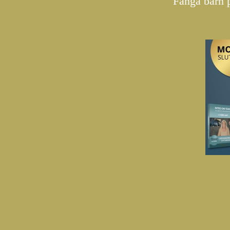
Fånga barn på