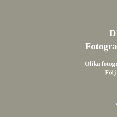
D
Fotogra
Olika fotogr
Följ